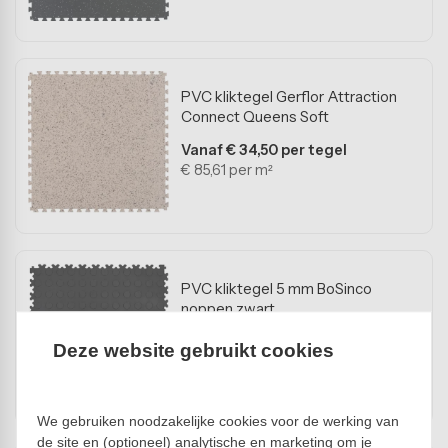
PVC kliktegel Gerflor Attraction
Connect Queens Soft
Vanaf € 34,50 per tegel
€ 85,61 per m²
PVC kliktegel 5 mm BoSinco
noppen zwart
Vanaf € 12,50 per tegel
Deze website gebruikt cookies
€ 49,41 per m²
We gebruiken noodzakelijke cookies voor de werking van
de site en (optioneel) analytische en marketing om je