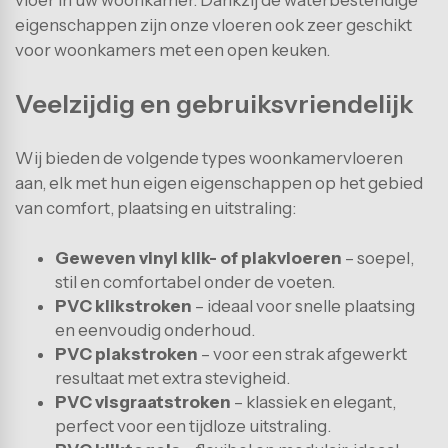
eigenschappen zijn onze vloeren ook zeer geschikt
voor woonkamers met een open keuken.
Veelzijdig en gebruiksvriendelijk
Wij bieden de volgende types woonkamervloeren
aan, elk met hun eigen eigenschappen op het gebied
van comfort, plaatsing en uitstraling:
Geweven vinyl klik- of plakvloeren
– soepel,
stil en comfortabel onder de voeten.
PVC klikstroken
– ideaal voor snelle plaatsing
en eenvoudig onderhoud.
PVC plakstroken
– voor een strak afgewerkt
resultaat met extra stevigheid.
PVC visgraatstroken
– klassiek en elegant,
perfect voor een tijdloze uitstraling.