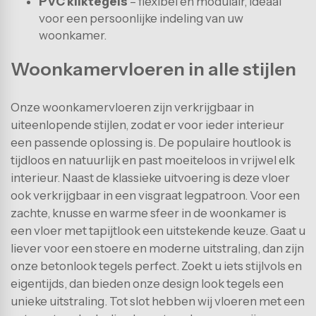
PVC kliktegels
– flexibel en modulair, ideaal
voor een persoonlijke indeling van uw
woonkamer.
Woonkamervloeren in alle stijlen
Onze woonkamervloeren zijn verkrijgbaar in
uiteenlopende stijlen, zodat er voor ieder interieur
een passende oplossing is. De populaire houtlook is
tijdloos en natuurlijk en past moeiteloos in vrijwel elk
interieur. Naast de klassieke uitvoering is deze vloer
ook verkrijgbaar in een visgraat legpatroon. Voor een
zachte, knusse en warme sfeer in de woonkamer is
een vloer met tapijtlook een uitstekende keuze. Gaat u
liever voor een stoere en moderne uitstraling, dan zijn
onze betonlook tegels perfect. Zoekt u iets stijlvols en
eigentijds, dan bieden onze design look tegels een
unieke uitstraling. Tot slot hebben wij vloeren met een