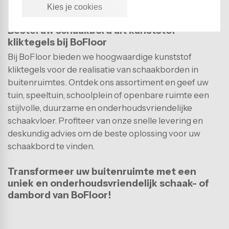
Kies je cookies
recreatiegebieden.
Bestel uw schaakbord uit kunststof
kliktegels bij BoFloor
Bij BoFloor bieden we hoogwaardige kunststof
kliktegels voor de realisatie van schaakborden in
buitenruimtes. Ontdek ons assortiment en geef uw
tuin, speeltuin, schoolplein of openbare ruimte een
stijlvolle, duurzame en onderhoudsvriendelijke
schaakvloer. Profiteer van onze snelle levering en
deskundig advies om de beste oplossing voor uw
schaakbord te vinden.
Transformeer uw buitenruimte met een
uniek en onderhoudsvriendelijk schaak- of
dambord van BoFloor!