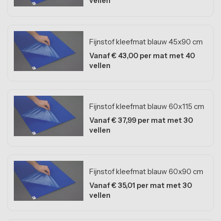
vellen
Balkonvloeren
Woonkamervloeren
Fijnstof kleefmat blauw 45x90 cm
Slaapkamervloeren
Vanaf € 43,00 per mat met 40
vellen
Keukenvloeren
Badkamervloeren
Fijnstof kleefmat blauw 60x115 cm
Voortenttegels
Vanaf € 37,99 per mat met 30
vellen
Niet zeker welke vloer?
Onze vakspecialisten helpen u graag.
Fijnstof kleefmat blauw 60x90 cm
Vanaf € 35,01 per mat met 30
vellen