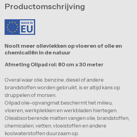
Productomschrijving
Nooit meer olievlekken op vloeren of olie en
chemicaliën in de natuur
Afmeting Oilpad rol: 80 cm x 30 meter
Overal waar olie, benzine, diesel of andere
brandstoffen worden gebruikt, is er altijd kans op
druppelen of morsen.
Oilpad olie-opvangmat beschermt het milieu,
vloeren, werkplekken en werkbladen hiertegen.
Olieabsorberende matten vangen olie, brandstoffen,
chemicalien, vetten, vloeistoffen en andere
koolwaterstoffen duurzaam op.